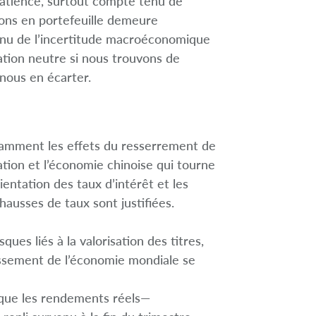
atience, surtout compte tenu de
tions en portefeuille demeure
enu de l’incertitude macroéconomique
tion neutre si nous trouvons de
nous en écarter.
otamment les effets du resserrement de
tion et l’économie chinoise qui tourne
rientation des taux d’intérêt et les
 hausses de taux sont justifiées.
es liés à la valorisation des titres,
tissement de l’économie mondiale se
n que les rendements réels—