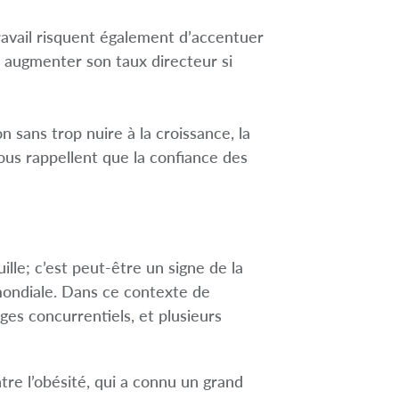
travail risquent également d’accentuer
u augmenter son taux directeur si
 sans trop nuire à la croissance, la
nous rappellent que la confiance des
le; c’est peut-être un signe de la
 mondiale. Dans ce contexte de
ges concurrentiels, et plusieurs
re l’obésité, qui a connu un grand