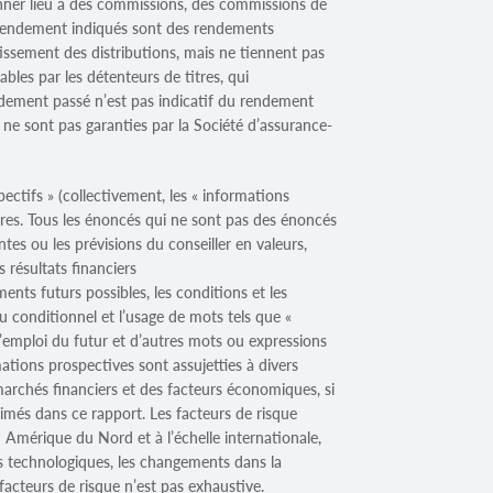
nner lieu à des commissions, des commissions de
 de rendement indiqués sont des rendements
issement des distributions, mais ne tiennent pas
bles par les détenteurs de titres, qui
endement passé n’est pas indicatif du rendement
e sont pas garanties par la Société d’assurance-
ectifs » (collectivement, les « informations
ères. Tous les énoncés qui ne sont pas des énoncés
ntes ou les prévisions du conseiller en valeurs,
 résultats financiers
ments futurs possibles, les conditions et les
u conditionnel et l’usage de mots tels que «
 et l’emploi du futur et d’autres mots ou expressions
ations prospectives sont assujetties à divers
marchés financiers et des facteurs économiques, si
rimés dans ce rapport. Les facteurs de risque
 Amérique du Nord et à l’échelle internationale,
ts technologiques, les changements dans la
facteurs de risque n’est pas exhaustive.