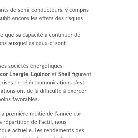
cants de semi-conducteurs, y compris
 subit encore les effets des risques
re que sa capacité à continuer de
ons auxquelles ceux-ci sont
ses sociétés énergétiques
cor Énergie, Equinor
et
Shell
figurent
eprises de télécommunications s’est
tions ont de la difficulté à exercer
oins favorables.
 la première moitié de l’année car
 répartition de l’actif, nous
tique actuelle. Les rendements des