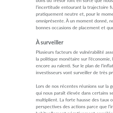
bons du Trésor font en sorte que no
l’incertitude entourant la trajectoire 
pratiquement neutre et, pour le mome
omniprésente. À un moment donné, nou
bonnes occasions de placement et que
À surveiller
Plusieurs facteurs de vulnérabilité a
la politique monétaire sur l’économie
encore au ralenti. Sur le plan de l’infla
investisseurs vont surveiller de très pr
Lors de nos récentes réunions sur la ge
qui nous paraît élevée dans certains s
multiplient. La forte hausse des taux ob
perspectives des actions parce que l’i