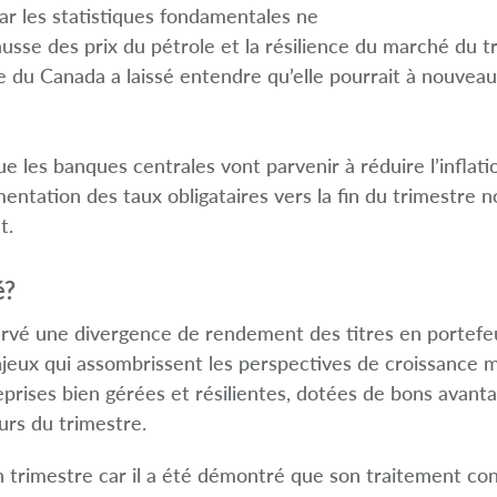
ar les statistiques fondamentales ne
ausse des prix du pétrole et la résilience du marché du 
ue du Canada a laissé entendre qu’elle pourrait à nouvea
les banques centrales vont parvenir à réduire l’inflation
entation des taux obligataires vers la fin du trimestre 
t.
é?
rvé une divergence de rendement des titres en portefeuil
enjeux qui assombrissent les perspectives de croissance
eprises bien gérées et résilientes, dotées de bons avanta
urs du trimestre.
trimestre car il a été démontré que son traitement cont