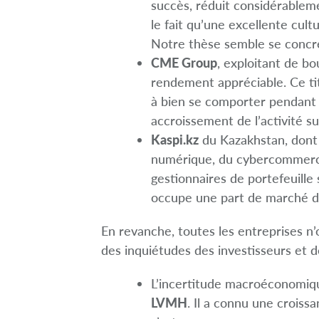
succès, réduit considérableme
le fait qu’une excellente cult
Notre thèse semble se concrét
CME Group
, exploitant de b
rendement appréciable. Ce tit
à bien se comporter pendant 
accroissement de l’activité s
Kaspi.kz
du Kazakhstan, dont 
numérique, du cybercommerce 
gestionnaires de portefeuill
occupe une part de marché 
En revanche, toutes les entreprises n’
des inquiétudes des investisseurs et d
L’incertitude macroéconomique
LVMH
. Il a connu une crois