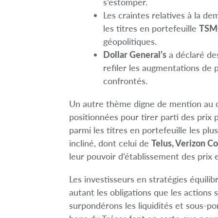
s’estomper.
Les craintes relatives à la d
les titres en portefeuille
TSM
géopolitiques.
Dollar General’s
a déclaré des
refiler les augmentations de 
confrontés.
Un autre thème digne de mention au c
positionnées pour tirer parti des prix 
parmi les titres en portefeuille les p
incliné, dont celui de
Telus, Verizon 
leur pouvoir d’établissement des prix
Les investisseurs en stratégies équili
autant les obligations que les actions 
surpondérons les liquidités et sous-p