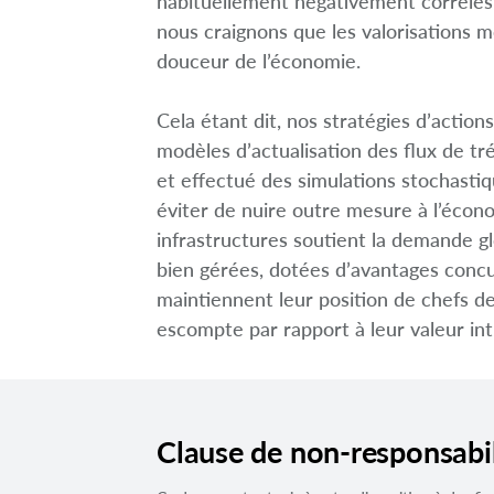
habituellement négativement corrélés 
nous craignons que les valorisations m
douceur de l’économie.
Cela étant dit, nos stratégies d’acti
modèles d’actualisation des flux de t
et effectué des simulations stochastiq
éviter de nuire outre mesure à l’écon
infrastructures soutient la demande gl
bien gérées, dotées d’avantages concur
maintiennent leur position de chefs de 
escompte par rapport à leur valeur int
Clause de non-responsabil