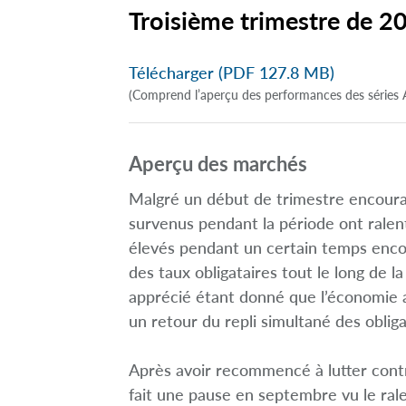
Troisième trimestre de 2
Télécharger (PDF 127.8 MB)
(Comprend l’aperçu des performances des séries 
Aperçu des marchés
Malgré un début de trimestre encourag
survenus pendant la période ont ralenti
élevés pendant un certain temps enc
des taux obligataires tout le long de l
apprécié étant donné que l’économie am
un retour du repli simultané des obliga
Après avoir recommencé à lutter contre
fait une pause en septembre vu le ral