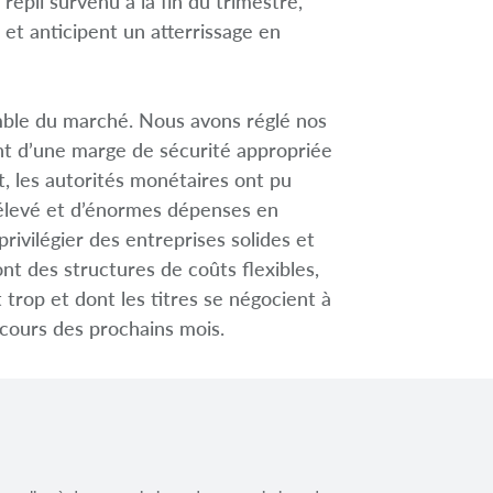
pli survenu à la fin du trimestre,
 et anticipent un atterrissage en
emble du marché. Nous avons réglé nos
ent d’une marge de sécurité appropriée
t, les autorités monétaires ont pu
 élevé et d’énormes dépenses en
rivilégier des entreprises solides et
nt des structures de coûts flexibles,
t trop et dont les titres se négocient à
 cours des prochains mois.