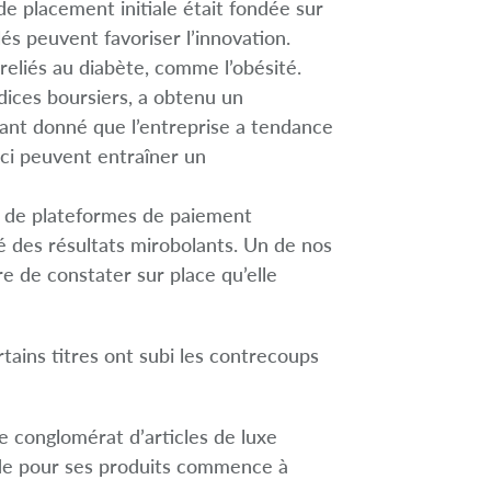
de placement initiale était fondée sur
és peuvent favoriser l’innovation.
reliés au diabète, comme l’obésité.
dices boursiers, a obtenu un
étant donné que l’entreprise a tendance
ci peuvent entraîner un
s de plateformes de paiement
é des résultats mirobolants. Un de nos
e de constater sur place qu’elle
tains titres ont subi les contrecoups
e conglomérat d’articles de luxe
nde pour ses produits commence à