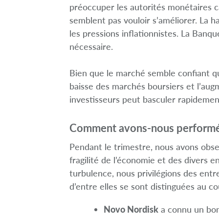
préoccuper les autorités monétaires c
semblent pas vouloir s’améliorer. La h
les pressions inflationnistes. La Banq
nécessaire.
Bien que le marché semble confiant que 
baisse des marchés boursiers et l’augm
investisseurs peut basculer rapidemen
Comment avons-nous perform
Pendant le trimestre, nous avons obse
fragilité de l’économie et des divers 
turbulence, nous privilégions des entr
d’entre elles se sont distinguées au co
Novo Nordisk
a connu un bon 