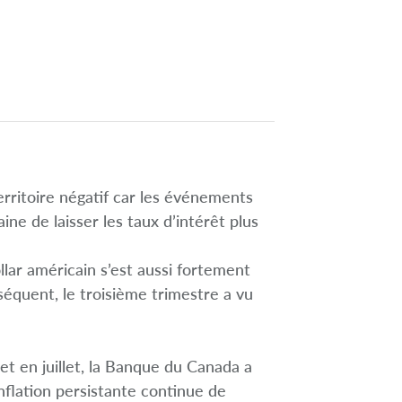
rritoire négatif car les événements
ine de laisser les taux d’intérêt plus
llar américain s’est aussi fortement
séquent, le troisième trimestre a vu
et en juillet, la Banque du Canada a
nflation persistante continue de