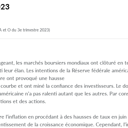
023
A et O du 3e trimestre 2023)
eant, les marchés boursiers mondiaux ont clôturé en te
 leur élan. Les intentions de la Réserve fédérale américa
ore ont provoqué une hausse
a courbe et ont miné la confiance des investisseurs. Le do
éricaine n’a pas ralenti autant que les autres. Par con
tions et des actions.
 l’inflation en procédant à des hausses de taux en juin 
entissement de la croissance économique. Cependant, l’i