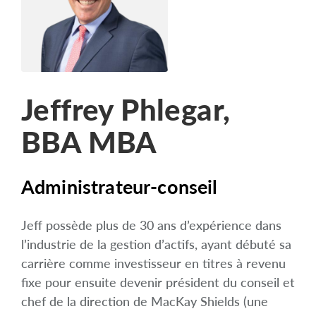
arrow_right
À propos
Carrières
Nous joindre
Jeffrey Phlegar,
BBA MBA
Administrateur-conseil
Jeff possède plus de 30 ans d’expérience dans
l’industrie de la gestion d’actifs, ayant débuté sa
carrière comme investisseur en titres à revenu
fixe pour ensuite devenir président du conseil et
chef de la direction de MacKay Shields (une