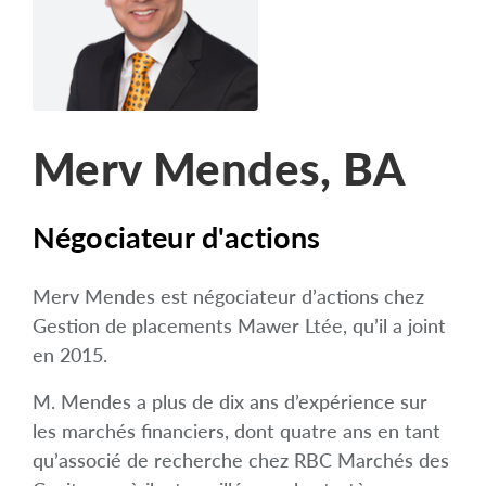
arrow_right
À propos
Carrières
Nous joindre
Merv Mendes, BA
Négociateur d'actions
Merv Mendes est négociateur d’actions chez
Gestion de placements Mawer Ltée, qu’il a joint
en 2015.
M. Mendes a plus de dix ans d’expérience sur
les marchés financiers, dont quatre ans en tant
qu’associé de recherche chez RBC Marchés des