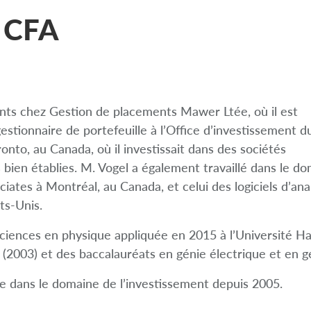
, CFA
nts chez Gestion de placements Mawer Ltée, où il est
gestionnaire de portefeuille à l’Office d’investissement d
nto, au Canada, où il investissait dans des sociétés
 bien établies. M. Vogel a également travaillé dans le do
iates à Montréal, au Canada, et celui des logiciels d’an
ts-Unis.
ciences en physique appliquée en 2015 à l’Université Ha
 (2003) et des baccalauréats en génie électrique et en g
ce dans le domaine de l’investissement depuis 2005.