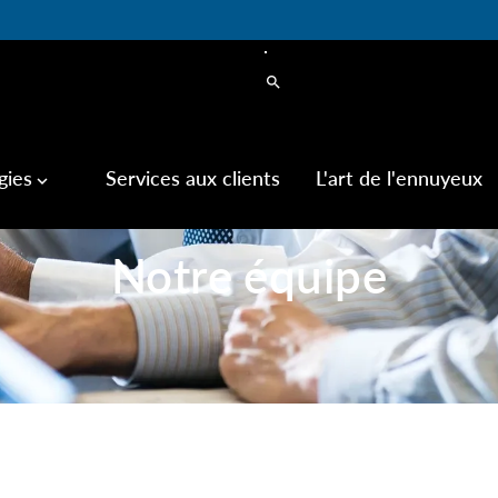
search
gies
Services aux clients
L'art de l'ennuyeux
keyboard_arrow_down
Notre équipe