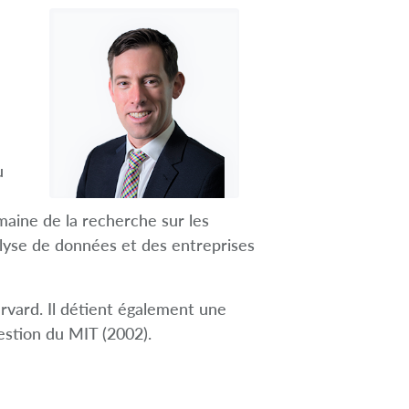
u
maine de la recherche sur les
alyse de données et des entreprises
rvard. Il détient également une
estion du MIT (2002).