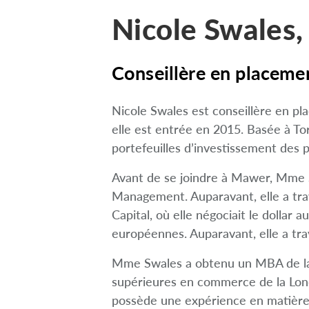
Nicole Swales
Conseillère en placemen
Nicole Swales est conseillère en 
elle est entrée en 2015. Basée à T
portefeuilles d’investissement des pa
Avant de se joindre à Mawer, Mme S
Management. Auparavant, elle a trava
Capital, où elle négociait le dollar 
européennes. Auparavant, elle a tra
Mme Swales a obtenu un MBA de la 
supérieures en commerce de la Londo
possède une expérience en matière 