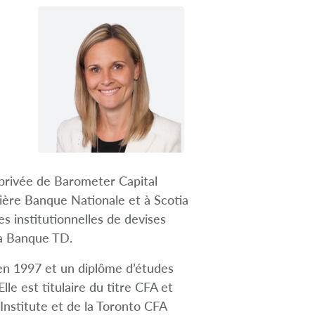
privée de Barometer Capital
cière Banque Nationale et à Scotia
tes institutionnelles de devises
la Banque TD.
en 1997 et un diplôme d’études
e est titulaire du titre CFA et
nstitute et de la Toronto CFA