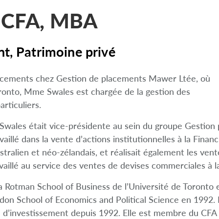
, CFA, MBA
t, Patrimoine privé
placements chez Gestion de placements Mawer Ltée, où
oronto, Mme Swales est chargée de la gestion des
rticuliers.
wales était vice-présidente au sein du groupe Gestion 
illé dans la vente d’actions institutionnelles à la Finan
australien et néo-zélandais, et réalisait également les ven
vaillé au service des ventes de devises commerciales à 
Rotman School of Business de l’Université de Toronto 
n School of Economics and Political Science en 1992. Ell
d’investissement depuis 1992. Elle est membre du CFA I