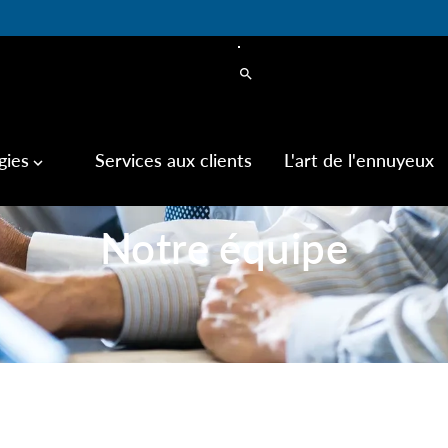
search
gies
Services aux clients
L'art de l'ennuyeux
keyboard_arrow_down
Notre équipe