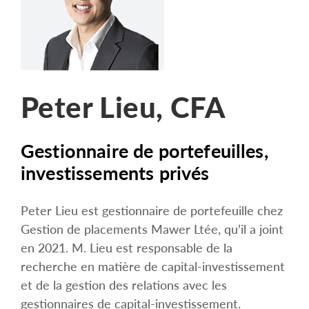
arrow_right
À propos
Carrières
Nous joindre
Peter Lieu, CFA
Gestionnaire de portefeuilles,
investissements privés
Peter Lieu est gestionnaire de portefeuille chez
Gestion de placements Mawer Ltée, qu’il a joint
en 2021. M. Lieu est responsable de la
recherche en matière de capital-investissement
et de la gestion des relations avec les
gestionnaires de capital-investissement.