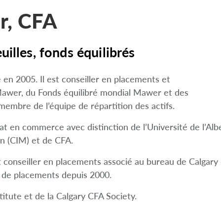
r, CFA
illes, fonds équilibrés
e en 2005. Il est conseiller en placements et
Mawer, du Fonds équilibré mondial Mawer et des
 membre de l’équipe de répartition des actifs.
 en commerce avec distinction de l’Université de l’Alberta
en (CIM) et de CFA.
t conseiller en placements associé au bureau de Calgary 
 de placements depuis 2000.
tute et de la Calgary CFA Society.