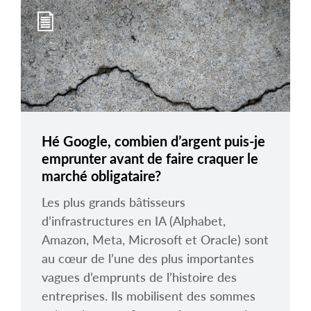
arrow_right
À propos
Carrières
Nous joindre
Hé Google, combien d’argent puis-je
emprunter avant de faire craquer le
marché obligataire?
Les plus grands bâtisseurs
d’infrastructures en IA (Alphabet,
Amazon, Meta, Microsoft et Oracle) sont
au cœur de l’une des plus importantes
vagues d’emprunts de l’histoire des
entreprises. Ils mobilisent des sommes