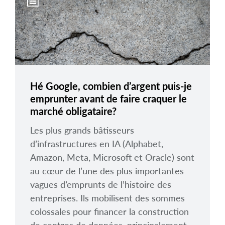
arrow_right
À propos
Carrières
Nous joindre
Hé Google, combien d’argent puis-je
emprunter avant de faire craquer le
marché obligataire?
Les plus grands bâtisseurs
d’infrastructures en IA (Alphabet,
Amazon, Meta, Microsoft et Oracle) sont
au cœur de l’une des plus importantes
vagues d’emprunts de l’histoire des
entreprises. Ils mobilisent des sommes
colossales pour financer la construction