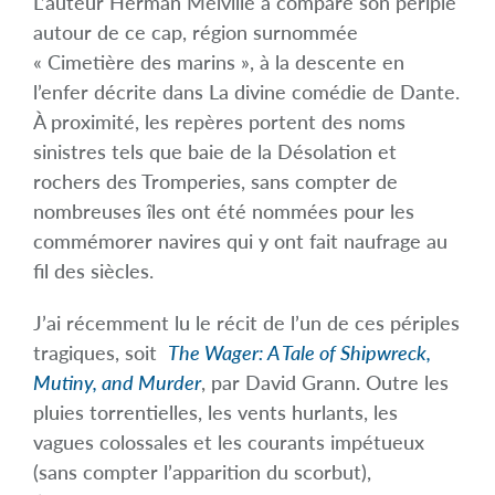
L’auteur Herman Melville a comparé son périple
autour de ce cap, région surnommée
« Cimetière des marins », à la descente en
l’enfer décrite dans La divine comédie de Dante.
À proximité, les repères portent des noms
sinistres tels que baie de la Désolation et
rochers des Tromperies, sans compter de
nombreuses îles ont été nommées pour les
commémorer navires qui y ont fait naufrage au
fil des siècles.
J’ai récemment lu le récit de l’un de ces périples
tragiques, soit
The Wager: A Tale of Shipwreck,
Mutiny, and Murder
, par David Grann. Outre les
pluies torrentielles, les vents hurlants, les
vagues colossales et les courants impétueux
(sans compter l’apparition du scorbut),