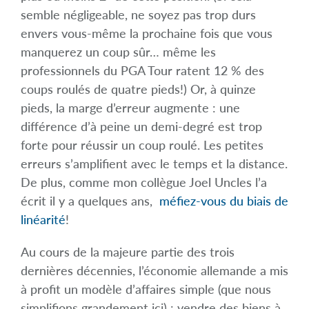
semble négligeable, ne soyez pas trop durs
envers vous-même la prochaine fois que vous
manquerez un coup sûr… même les
professionnels du PGA Tour ratent 12 % des
coups roulés de quatre pieds!) Or, à quinze
pieds, la marge d’erreur augmente : une
différence d’à peine un demi-degré est trop
forte pour réussir un coup roulé. Les petites
erreurs s’amplifient avec le temps et la distance.
De plus, comme mon collègue Joel Uncles l’a
écrit il y a quelques ans,
méfiez-vous du biais de
linéarité
!
Au cours de la majeure partie des trois
dernières décennies, l’économie allemande a mis
à profit un modèle d’affaires simple (que nous
simplifions grandement ici) : vendre des biens à