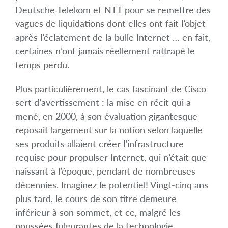
Deutsche Telekom et NTT pour se remettre des
vagues de liquidations dont elles ont fait l’objet
après l’éclatement de la bulle Internet … en fait,
certaines n’ont jamais réellement rattrapé le
temps perdu.
Plus particulièrement, le cas fascinant de Cisco
sert d’avertissement : la mise en récit qui a
mené, en 2000, à son évaluation gigantesque
reposait largement sur la notion selon laquelle
ses produits allaient créer l’infrastructure
requise pour propulser Internet, qui n’était que
naissant à l’époque, pendant de nombreuses
décennies. Imaginez le potentiel! Vingt-cinq ans
plus tard, le cours de son titre demeure
inférieur à son sommet, et ce, malgré les
poussées fulgurantes de la technologie,