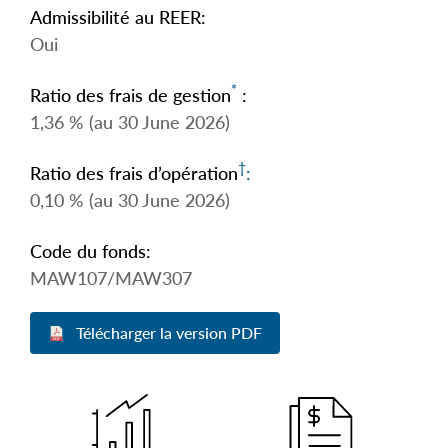
Admissibilité au REER:
Oui
*
Ratio des frais de gestion
:
1,36 % (au 30 June 2026)
†
Ratio des frais d’opération
:
0,10 % (au 30 June 2026)
Code du fonds:
MAW107/MAW307
Télécharger la version PDF