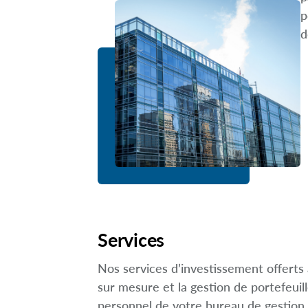
p
d
Services
Nos services d’investissement offerts
sur mesure et la gestion de portefeuil
personnel de votre bureau de gestion d