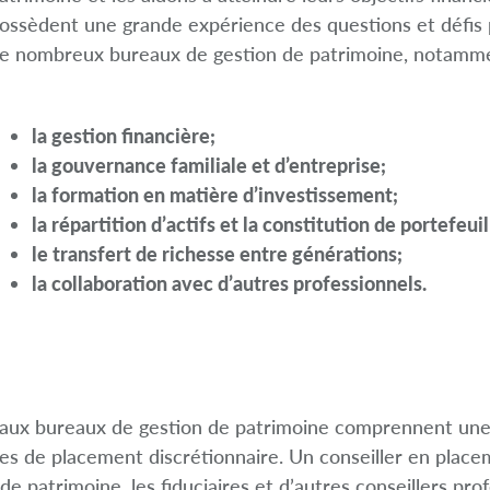
ossèdent une grande expérience des questions et défis p
e nombreux bureaux de gestion de patrimoine, notamm
la gestion financière;
la gouvernance familiale et d’entreprise;
la formation en matière d’investissement;
la répartition d’actifs et la constitution de portefeuil
le transfert de richesse entre générations;
la collaboration avec d’autres professionnels.
 aux bureaux de gestion de patrimoine comprennent une 
les de placement discrétionnaire. Un conseiller en placem
e patrimoine, les fiduciaires et d’autres conseillers pr