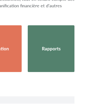
lanification financière et d’autres
tion
Rapports