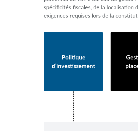
spécificités fiscales, de la localisatio
exigences requises lors de la constitut
Politique
Gest
d’investissement
plac
Politique d’investissement