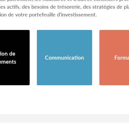
n des actifs, des besoins de trésorerie, des stratégies de p
ion de votre portefeuille d’investissement.
ion de
Communication
Forma
ements